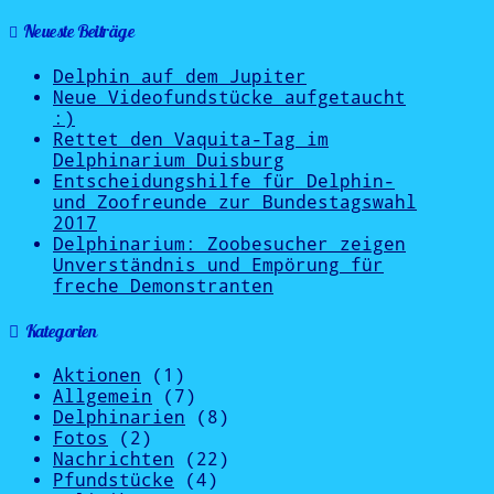
Neueste Beiträge
Delphin auf dem Jupiter
Neue Videofundstücke aufgetaucht
:)
Rettet den Vaquita-Tag im
Delphinarium Duisburg
Entscheidungshilfe für Delphin-
und Zoofreunde zur Bundestagswahl
2017
Delphinarium: Zoobesucher zeigen
Unverständnis und Empörung für
freche Demonstranten
Kategorien
Aktionen
(1)
Allgemein
(7)
Delphinarien
(8)
Fotos
(2)
Nachrichten
(22)
Pfundstücke
(4)