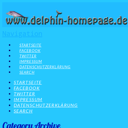
Navigation
STARTSEITE
FACEBOOK
TWITTER
IMPRESSUM
DATENSCHUTZERKLÄRUNG
SEARCH
STARTSEITE
FACEBOOK
TWITTER
IMPRESSUM
DATENSCHUTZERKLÄRUNG
SEARCH
Category Archive