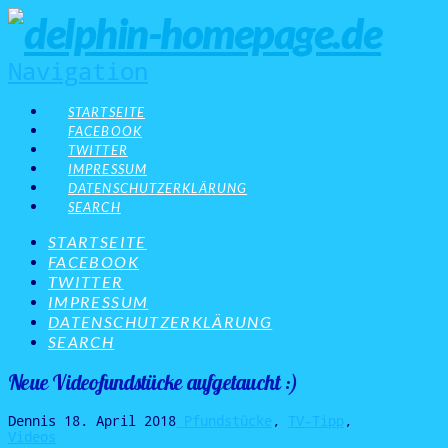
Navigation
STARTSEITE
FACEBOOK
TWITTER
IMPRESSUM
DATENSCHUTZERKLÄRUNG
SEARCH
STARTSEITE
FACEBOOK
TWITTER
IMPRESSUM
DATENSCHUTZERKLÄRUNG
SEARCH
Neue Videofundstücke aufgetaucht :)
Dennis
18. April 2018
Pfundstücke
,
TV-Tipp
,
Videos