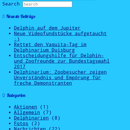
Search
Neueste Beiträge
Delphin auf dem Jupiter
Neue Videofundstücke aufgetaucht
:)
Rettet den Vaquita-Tag im
Delphinarium Duisburg
Entscheidungshilfe für Delphin-
und Zoofreunde zur Bundestagswahl
2017
Delphinarium: Zoobesucher zeigen
Unverständnis und Empörung für
freche Demonstranten
Kategorien
Aktionen
(1)
Allgemein
(7)
Delphinarien
(8)
Fotos
(2)
Nachrichten
(22)