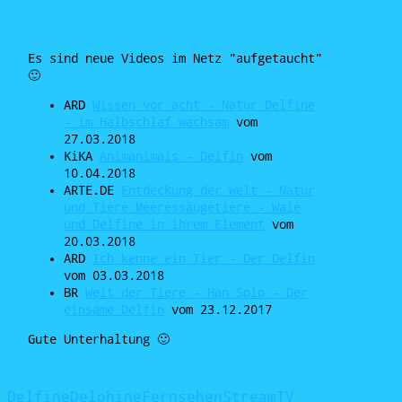
Es sind neue Videos im Netz "aufgetaucht"
🙂
ARD
Wissen vor acht - Natur Delfine
- im Halbschlaf wachsam
vom
27.03.2018
KiKA
Animanimals - Delfin
vom
10.04.2018
ARTE.DE
Entdeckung der Welt - Natur
und Tiere Meeressäugetiere - Wale
und Delfine in ihrem Element
vom
20.03.2018
ARD
Ich kenne ein Tier - Der Delfin
vom 03.03.2018
BR
Welt der Tiere - Han Solo - Der
einsame Delfin
vom 23.12.2017
Gute Unterhaltung 🙂
Delfine
Delphine
Fernsehen
Stream
TV