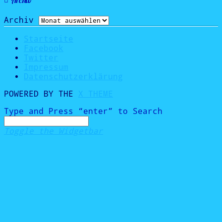
Archiv
Startseite
Facebook
Twitter
Impressum
Datenschutzerklärung
POWERED BY THE
X THEME
Type and Press “enter” to Search
Toggle the Widgetbar