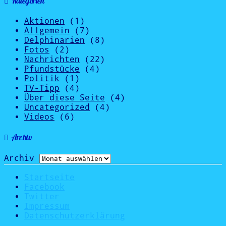
Kategorien
Aktionen
(1)
Allgemein
(7)
Delphinarien
(8)
Fotos
(2)
Nachrichten
(22)
Pfundstücke
(4)
Politik
(1)
TV-Tipp
(4)
Über diese Seite
(4)
Uncategorized
(4)
Videos
(6)
Archiv
Archiv
Startseite
Facebook
Twitter
Impressum
Datenschutzerklärung