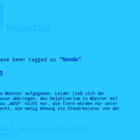
Navigation
have been tagged as
“Nando”
n
n Münster aufgegeben. Leider ließ sich der
avon abbringen, das Delphinarium in Münster mit
as „WDSF“ nicht nur, die Tiere würden nur unter
erkt, wie wenig Ahnung ein Steuerberater von der
Harderwijk
Große Tümmler
Großer
nsport