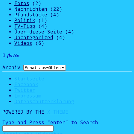
Fotos
(2)
Nachrichten
(22)
Pfundstücke
(4)
Politik
(1)
TV-Tipp
(4)
Über diese Seite
(4)
Uncategorized
(4)
Videos
(6)
Archiv
Archiv
Startseite
Facebook
Twitter
Impressum
Datenschutzerklärung
POWERED BY THE
X THEME
Type and Press “enter” to Search