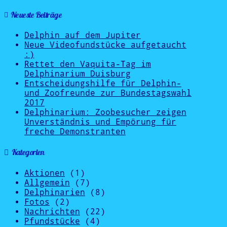
Neueste Beiträge
Delphin auf dem Jupiter
Neue Videofundstücke aufgetaucht
:)
Rettet den Vaquita-Tag im
Delphinarium Duisburg
Entscheidungshilfe für Delphin-
und Zoofreunde zur Bundestagswahl
2017
Delphinarium: Zoobesucher zeigen
Unverständnis und Empörung für
freche Demonstranten
Kategorien
Aktionen
(1)
Allgemein
(7)
Delphinarien
(8)
Fotos
(2)
Nachrichten
(22)
Pfundstücke
(4)