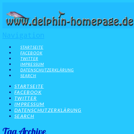
Navigation
STARTSEITE
FACEBOOK
TWITTER
IMPRESSUM
DATENSCHUTZERKLÄRUNG
SEARCH
STARTSEITE
FACEBOOK
TWITTER
IMPRESSUM
DATENSCHUTZERKLÄRUNG
SEARCH
Tag Archive