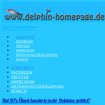
Navigation
STARTSEITE
FACEBOOK
TWITTER
IMPRESSUM
DATENSCHUTZERKLÄRUNG
SEARCH
STARTSEITE
FACEBOOK
TWITTER
IMPRESSUM
DATENSCHUTZERKLÄRUNG
SEARCH
Hat BPs Ölpest hunderte mehr Delphine getötet?