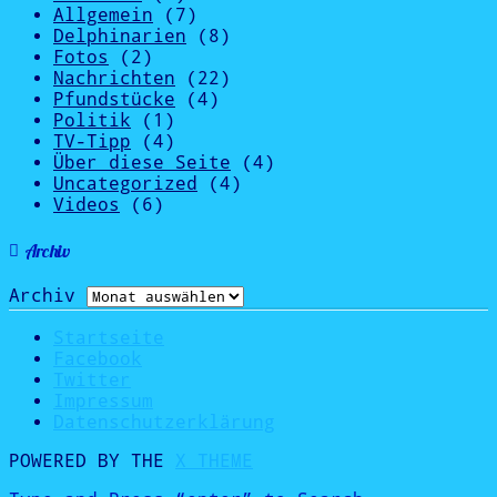
Allgemein
(7)
Delphinarien
(8)
Fotos
(2)
Nachrichten
(22)
Pfundstücke
(4)
Politik
(1)
TV-Tipp
(4)
Über diese Seite
(4)
Uncategorized
(4)
Videos
(6)
Archiv
Archiv
Startseite
Facebook
Twitter
Impressum
Datenschutzerklärung
POWERED BY THE
X THEME