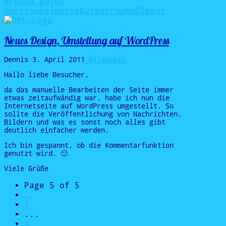
BP
Deep Water
Horizon
Delphine
Katastrophe
Ölpest
Neues Design, Umstellung auf WordPress
Dennis
3. April 2011
Allgemein
Hallo liebe Besucher,
da das manuelle Bearbeiten der Seite immer
etwas zeitaufwändig war, habe ich nun die
Internetseite auf WordPress umgestellt. So
sollte die Veröffentlichung von Nachrichten,
Bildern und was es sonst noch alles gibt
deutlich einfacher werden.
Ich bin gespannt, ob die Kommentarfunktion
genutzt wird. 🙂
Viele Grüße
Page 5 of 5
←
1
...
3