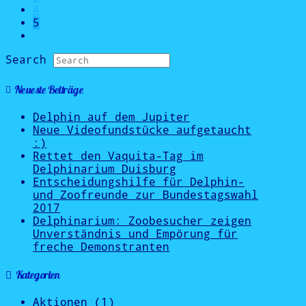
4
5
Search
Neueste Beiträge
Delphin auf dem Jupiter
Neue Videofundstücke aufgetaucht
:)
Rettet den Vaquita-Tag im
Delphinarium Duisburg
Entscheidungshilfe für Delphin-
und Zoofreunde zur Bundestagswahl
2017
Delphinarium: Zoobesucher zeigen
Unverständnis und Empörung für
freche Demonstranten
Kategorien
Aktionen
(1)