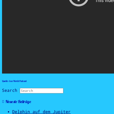
Quelle: Sea World Podcast
Search
Neueste Beiträge
Delphin auf dem Jupiter