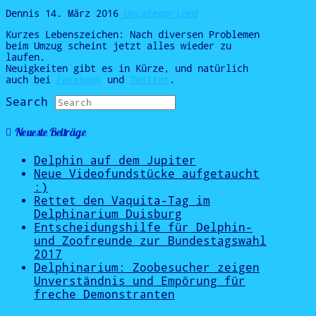
Dennis
14. März 2016
Uncategorized
Kurzes Lebenszeichen: Nach diversen Problemen
beim Umzug scheint jetzt alles wieder zu
laufen.
Neuigkeiten gibt es in Kürze, und natürlich
auch bei
Facebook
und
Twitter
.
Search
Neueste Beiträge
Delphin auf dem Jupiter
Neue Videofundstücke aufgetaucht
:)
Rettet den Vaquita-Tag im
Delphinarium Duisburg
Entscheidungshilfe für Delphin-
und Zoofreunde zur Bundestagswahl
2017
Delphinarium: Zoobesucher zeigen
Unverständnis und Empörung für
freche Demonstranten