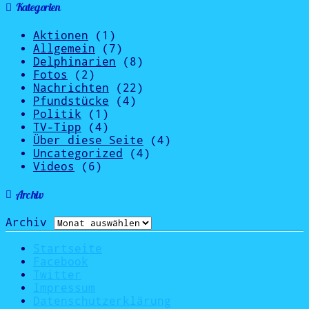
Kategorien
Aktionen
(1)
Allgemein
(7)
Delphinarien
(8)
Fotos
(2)
Nachrichten
(22)
Pfundstücke
(4)
Politik
(1)
TV-Tipp
(4)
Über diese Seite
(4)
Uncategorized
(4)
Videos
(6)
Archiv
Archiv
Startseite
Facebook
Twitter
Impressum
Datenschutzerklärung